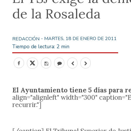
de la Rosaleda
- MARTES, 18 DE ENERO DE 2011
REDACCIÓN
Tiempo de lectura:
2 min
El Ayuntamiento tiene 5 días para re
align="alignleft" width="300" caption="
recurrir."]
[/caption] El Tribunal Superior de Jus