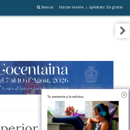
Buscar
Iniciar sesión
Apúntate. Es gratis
Tu memoria y la música
uperior del parking