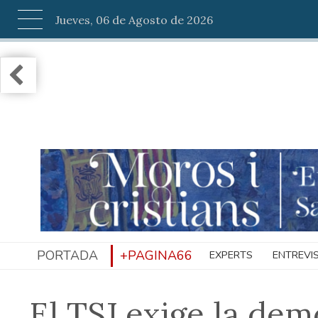
Jueves, 06 de Agosto de 2026
PORTADA
+PAGINA66
EXPERTS
ENTREVI
El TSJ exige la dem