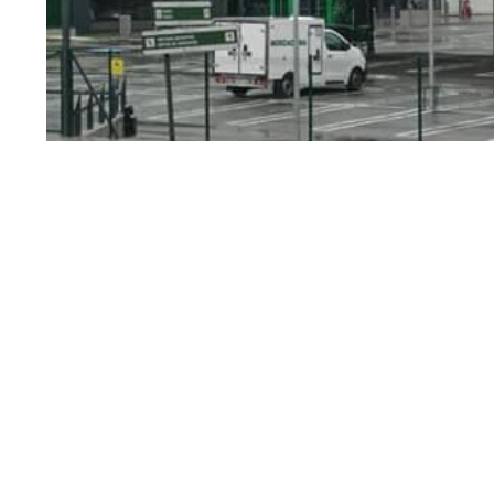
El president de la Generalitat,
Ximo Pu