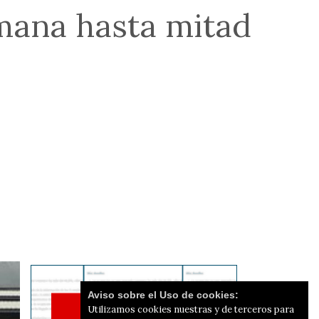
emana hasta mitad
Aviso sobre el Uso de cookies:
Utilizamos cookies nuestras y de terceros para