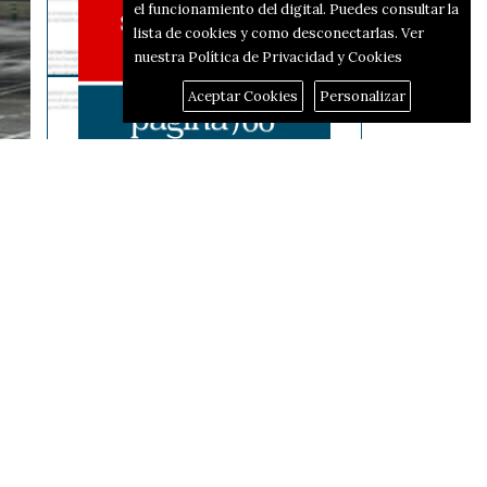
el funcionamiento del digital. Puedes consultar la
lista de cookies y como desconectarlas.
Ver
nuestra Política de Privacidad y Cookies
Aceptar Cookies
Personalizar
Reportajes
El corredor d'hidrògen
passarà per Alcoi i Alfafara