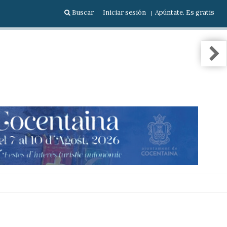
Buscar
Iniciar sesión
Apúntate. Es gratis