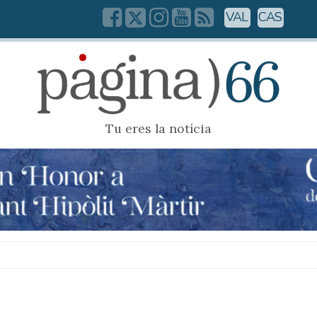
VAL
CAS
Tu eres la notícia