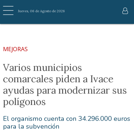
Jueves, 06 de Agosto de 2026
MEJORAS
Varios municipios
comarcales piden a Ivace
ayudas para modernizar sus
polígonos
El organismo cuenta con 34.296.000 euros
para la subvención