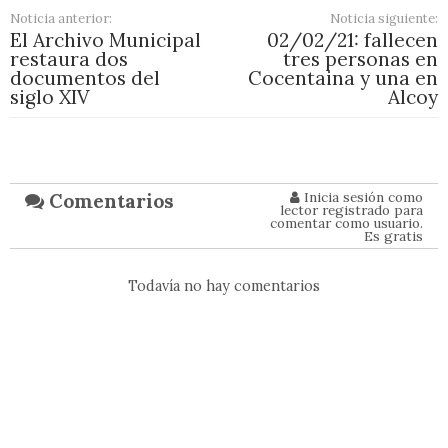
aumento de caudal y presión y la
dotación de suministro de gas a alta y
baja presión.
Noticia anterior:
Noticia siguiente:
El Archivo Municipal
02/02/21: fallecen
restaura dos
tres personas en
documentos del
Cocentaina y una en
siglo XIV
Alcoy
Inicia sesión como
Comentarios
lector registrado para