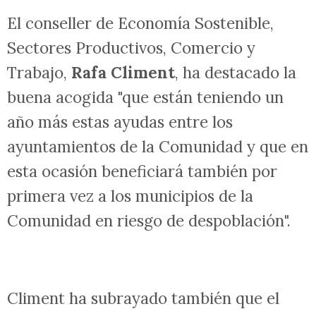
presupuestaria de 2 millones de euros y
otra de 32.296 millones euros para el
resto de localidades. De estas comarcas,
Beniarrés
ha solicitado la dotación
mayor de la línea de despoblación.
El conseller de Economía Sostenible,
Sectores Productivos, Comercio y
Trabajo,
Rafa Climent
, ha destacado la
buena acogida "que están teniendo un
año más estas ayudas entre los
ayuntamientos de la Comunidad y que en