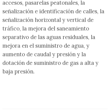
información del polígono industrial.
Asimismo, se subvencionará la
habilitación de nuevos aparcamientos,
viales y aceras más amplias, nuevos
accesos, pasarelas peatonales, la
señalización e identificación de calles, la
señalización horizontal y vertical de
tráfico, la mejora del saneamiento
separativo de las aguas residuales, la
mejora en el suministro de agua, y