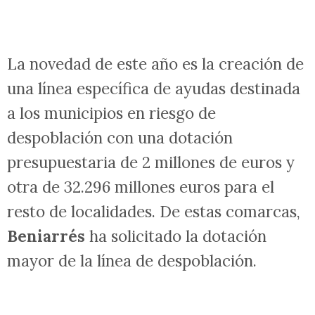
presupuesto inicial de
34.296.000 euros
para la subvención
de hasta el 100% de
los proyectos de inversión para la
mejora, modernización y dotación de
infraestructuras y servicios en los
polígonos, áreas industriales y enclaves
tecnológicos.
La novedad de este año es la creación de
una línea específica de ayudas destinada
a los municipios en riesgo de
despoblación con una dotación