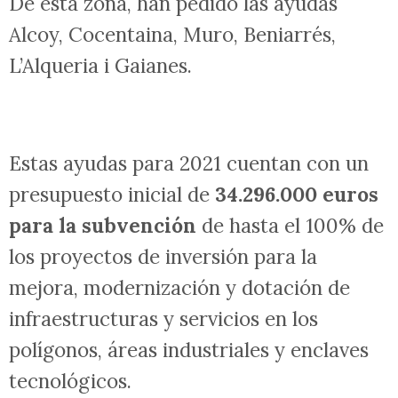
El
Instituto Valenciano de
Competitividad Empresarial (Ivace)
,
ha recibido solicitudes de un total de 193
municipios de la Comunidad Valenciana.
De esta zona, han pedido las ayudas
Alcoy, Cocentaina, Muro, Beniarrés,
L’Alqueria i Gaianes.
Estas ayudas para 2021 cuentan con un