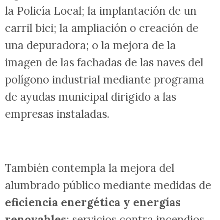
Las
actuaciones subvencionables
deberán consistir en la ejecución de una
obra civil que permita la implantación de
fibra óptica y otros servicios; la
vigilancia a través de CCTV conectado a
la Policía Local; la implantación de un
carril bici; la ampliación o creación de
una depuradora; o la mejora de la
imagen de las fachadas de las naves del
polígono industrial mediante programa
de ayudas municipal dirigido a las