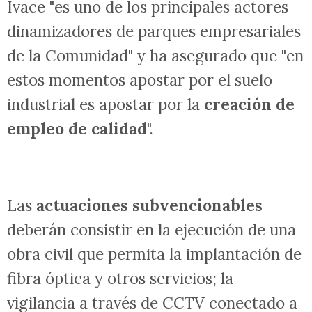
esta ocasión beneficiará también por
primera vez a los municipios de la
Comunidad en riesgo de despoblación".
Climent ha subrayado también que el
Ivace "es uno de los principales actores
dinamizadores de parques empresariales
de la Comunidad" y ha asegurado que "en
estos momentos apostar por el suelo
industrial es apostar por la
creación de
empleo de calidad
".