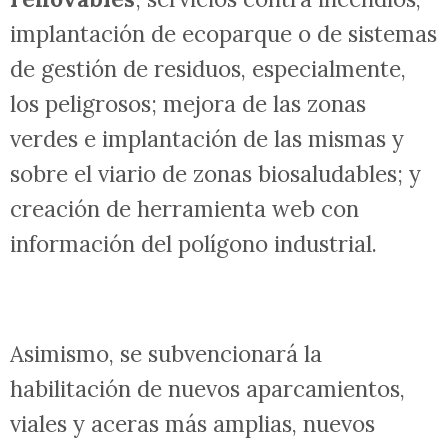
empresas instaladas.
También contempla la mejora del
alumbrado público mediante medidas de
eficiencia energética y energías
renovables
; servicios contra incendios,
implantación de ecoparque o de sistemas
de gestión de residuos, especialmente,
los peligrosos; mejora de las zonas
verdes e implantación de las mismas y
sobre el viario de zonas biosaludables; y
creación de herramienta web con