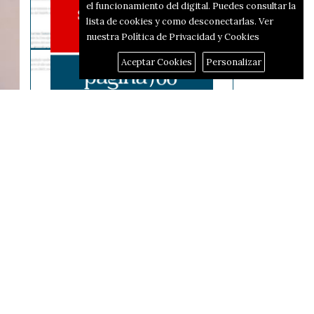
el funcionamiento del digital. Puedes consultar la
lista de cookies y como desconectarlas.
Ver
nuestra Política de Privacidad y Cookies
Aceptar Cookies
Personalizar
Reportajes
El corredor d'hidrògen
passarà per Alcoi i Alfafara