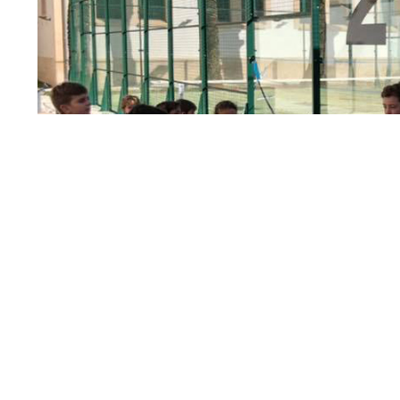
Actividad infantil / Foto: Archivo
Los
presupuestos participativos para