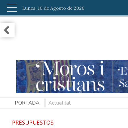
Lunes, 10 de Agosto de 2026
PORTADA
Actualitat
PRESUPUESTOS