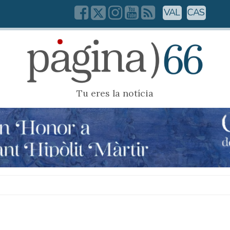
VAL
CAS
Tu eres la notícia