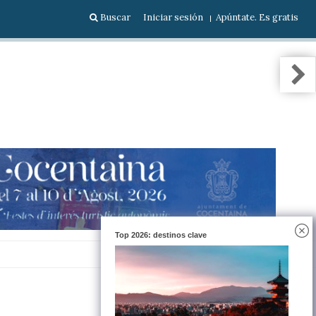
Buscar
Iniciar sesión
Apúntate. Es gratis
Top 2026: destinos clave