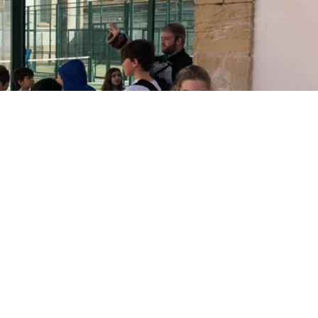
 la infancia
en Alcoy vuelven a ponerse en