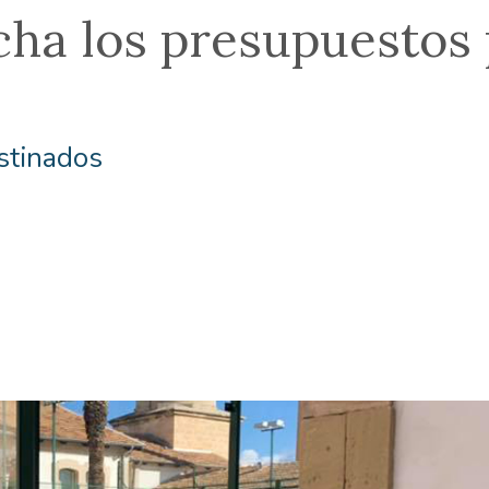
ha los presupuestos p
stinados