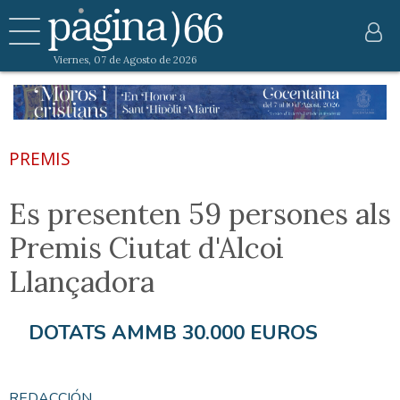
Viernes, 07 de Agosto de 2026
PREMIS
Es presenten 59 persones als
Premis Ciutat d'Alcoi
Llançadora
DOTATS AMMB 30.000 EUROS
REDACCIÓN