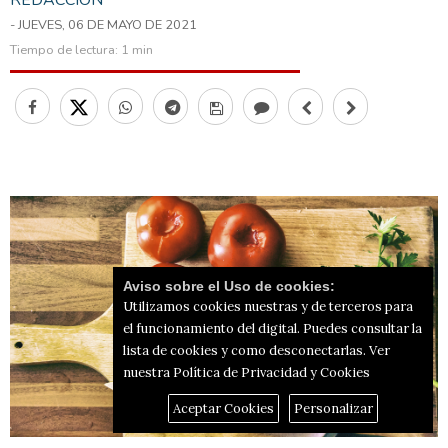
REDACCIÓN
- JUEVES, 06 DE MAYO DE 2021
Tiempo de lectura:
1 min
Aviso sobre el Uso de cookies:
Utilizamos cookies nuestras y de terceros para
el funcionamiento del digital. Puedes consultar la
lista de cookies y como desconectarlas.
Ver
nuestra Política de Privacidad y Cookies
Aceptar Cookies
Personalizar