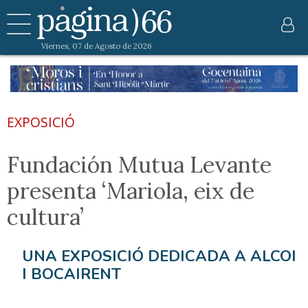
Viernes, 07 de Agosto de 2026
EXPOSICIÓ
Fundación Mutua Levante
presenta ‘Mariola, eix de
cultura’
UNA EXPOSICIÓ DEDICADA A ALCOI
I BOCAIRENT