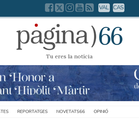
VAL
CAS
Tu eres la notícia
STES
REPORTATGES
NOVETATS66
OPINIÓ