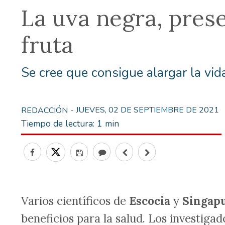
La uva negra, pres
fruta
Se cree que consigue alargar la vi
- JUEVES, 02 DE SEPTIEMBRE DE 2021
REDACCIÓN
Tiempo de lectura:
1 min
Varios científicos de
Escocia
y
Singap
beneficios para la salud. Los investiga