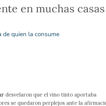
ente en muchas casas
da de quien la consume
ur
desvelaron que el vino tinto aportaba
dores se quedaron perplejos ante la afirmaci