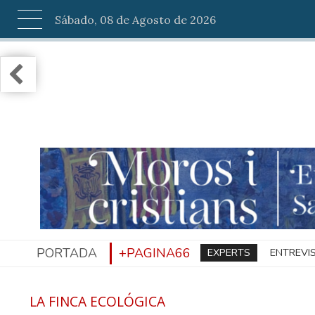
Sábado, 08 de Agosto de 2026
PORTADA
+PAGINA66
EXPERTS
ENTREVI
LA FINCA ECOLÓGICA