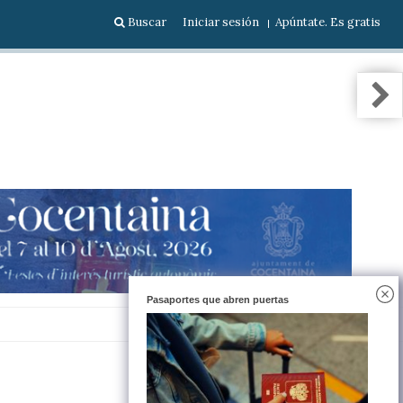
Buscar
Iniciar sesión
Apúntate. Es gratis
Pasaportes que abren puertas