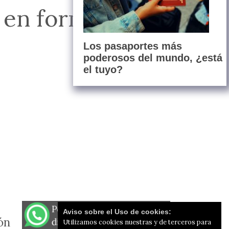
 en forma de vino o
Los pasaportes más
poderosos del mundo, ¿está
el tuyo?
Aviso sobre el Uso de cookies:
ón
Utilizamos cookies nuestras y de terceros para