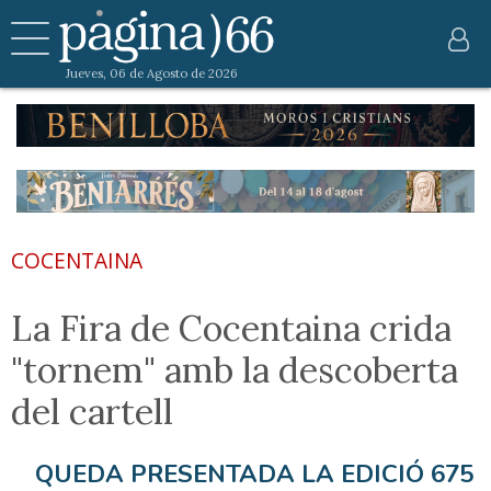
Jueves, 06 de Agosto de 2026
COCENTAINA
La Fira de Cocentaina crida
"tornem" amb la descoberta
del cartell
QUEDA PRESENTADA LA EDICIÓ 675