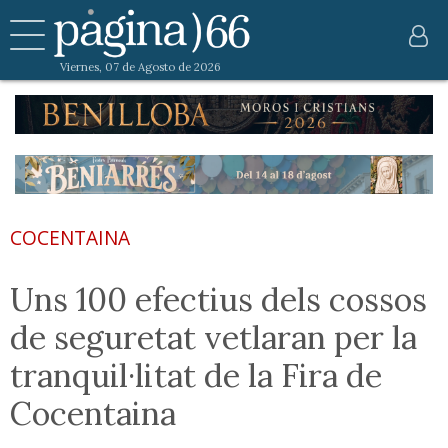
Viernes, 07 de Agosto de 2026
COCENTAINA
Uns 100 efectius dels cossos
de seguretat vetlaran per la
tranquil·litat de la Fira de
Cocentaina