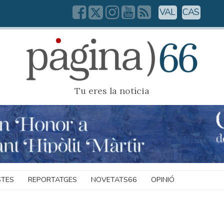
VAL
CAS
Tu eres la notícia
STES
REPORTATGES
NOVETATS66
OPINIÓ