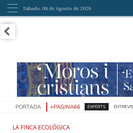
Sábado, 08 de Agosto de 2026
PORTADA
+PAGINA66
EXPERTS
ENTREVI
LA FINCA ECOLÓGICA