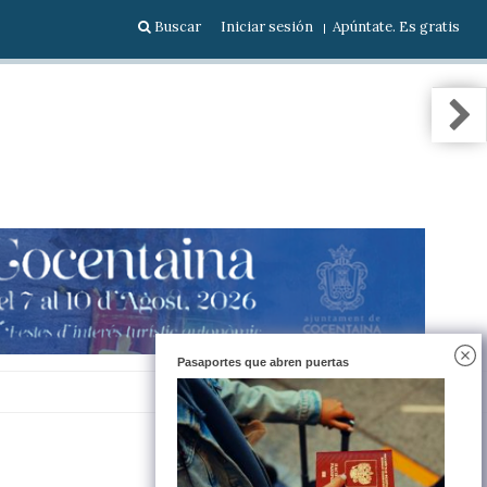
Buscar
Iniciar sesión
Apúntate. Es gratis
Pasaportes que abren puertas