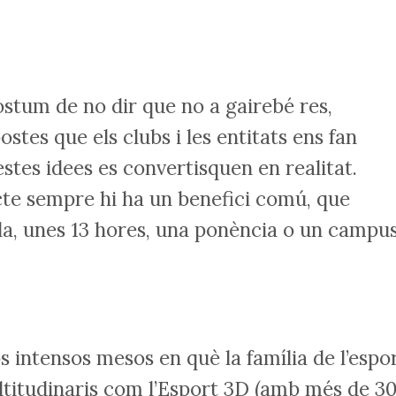
ostum de no dir que no a gairebé res,
stes que els clubs i les entitats ens fan
tes idees es convertisquen en realitat.
te sempre hi ha un benefici comú, que
la, unes 13 hores, una ponència o un campus
s intensos mesos en què la família de l’espo
ltitudinaris com l’Esport 3D (amb més de 3