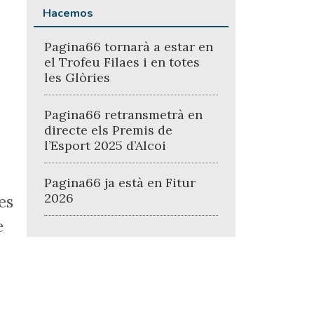
Hacemos
Pagina66 tornarà a estar en
el Trofeu Filaes i en totes
les Glòries
Pagina66 retransmetrà en
directe els Premis de
l’Esport 2025 d’Alcoi
Pagina66 ja està en Fitur
2026
es
e