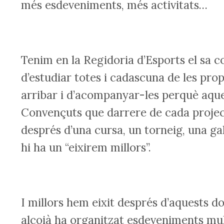
més esdeveniments, més activitats…
Tenim en la Regidoria d’Esports el sa c
d’estudiar totes i cadascuna de les propo
arribar i d’acompanyar-les perquè aques
Convençuts que darrere de cada projec
després d’una cursa, un torneig, una ga
hi ha un “eixirem millors”.
I millors hem eixit després d’aquests do
alcoià ha organitzat esdeveniments mu