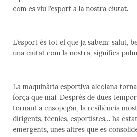
com es viu l’esport a la nostra ciutat.
L’esport és tot el que ja sabem: salut, be
una ciutat com la nostra, significa pulmó
La maquinària esportiva alcoiana torna
força que mai. Després de dues tempora
tornant a ensopegar, la resiliència mo
dirigents, tècnics, esportistes… ha est
emergents, unes altres que es consolid