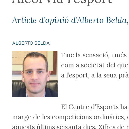
Article d’opinió d’Alberto Belda
ALBERTO BELDA
Tinc la sensació, i més
com a societat del que
a l’esport, a la seua prà
El Centre d’Esports ha
marge de les competicions ordinàries, 
aquests últims seixanta dies. Xifres de 