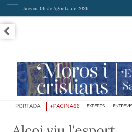
Jueves, 06 de Agosto de 2026
PORTADA
+PAGINA66
EXPERTS
ENTREVI
Alcoi viu l'esport