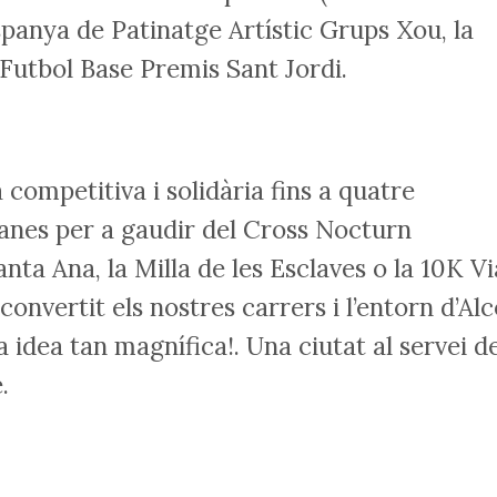
spanya de Patinatge Artístic Grups Xou, la
Futbol Base Premis Sant Jordi.
competitiva i solidària fins a quatre
anes per a gaudir del Cross Nocturn
anta Ana, la Milla de les Esclaves o la 10K Vi
convertit els nostres carrers i l’entorn d’Alc
a idea tan magnífica!. Una ciutat al servei d
.