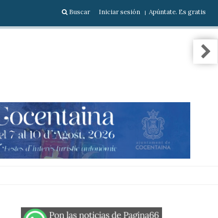
Buscar
Iniciar sesión
Apúntate. Es gratis