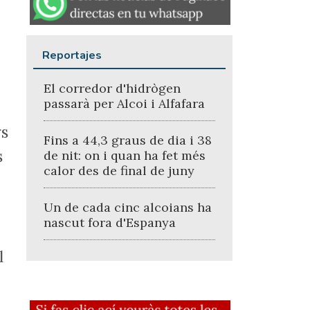
Reportajes
El corredor d'hidrògen
passarà per Alcoi i Alfafara
rs
Fins a 44,3 graus de dia i 38
s
de nit: on i quan ha fet més
calor des de final de juny
Un de cada cinc alcoians ha
nascut fora d'Espanya
l