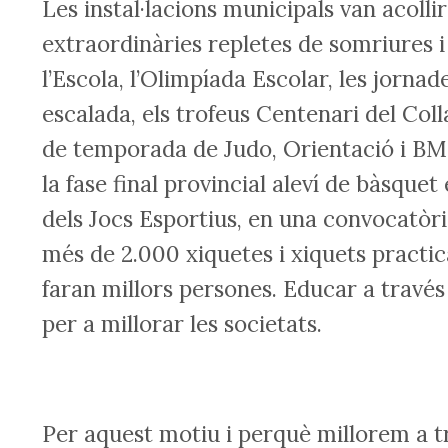
Les instal·lacions municipals van acollir
extraordinàries repletes de somriures 
l’Escola, l’Olimpíada Escolar, les jorna
escalada, els trofeus Centenari del Coll
de temporada de Judo, Orientació i BMX
la fase final provincial aleví de bàsque
dels Jocs Esportius, en una convocatòr
més de 2.000 xiquetes i xiquets practica
faran millors persones. Educar a través
per a millorar les societats.
Per aquest motiu i perquè millorem a tr