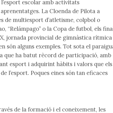
 l’esport escolar amb activitats
i aprenentatges. La Cloenda de Pilota a
des de multiesport d’atletisme, colpbol o
ao, “Relámpago” o la Copa de futbol, els fina
, jornada provincial de gimnàstica rítmica
t en són alguns exemples. Tot sota el paraigu
ia que ha batut rècord de participació, amb
nt esport i adquirint hàbits i valors que els
 de l’esport. Poques eines són tan eficaces
avés de la formació i el coneixement, les