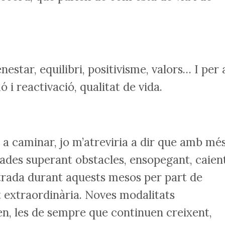
nestar, equilibri, positivisme, valors… I per 
 i reactivació, qualitat de vida.
 a caminar, jo m’atreviria a dir que amb mé
des superant obstacles, ensopegant, caient
strada durant aquests mesos per part de
at extraordinària. Noves modalitats
en, les de sempre que continuen creixent,