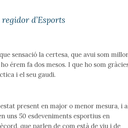
, regidor d’Esports
 que sensació la certesa, que avui som millo
 ho érem fa dos mesos. I que ho som gràcie
ctica i el seu gaudi.
 estat present en major o menor mesura, i a
en uns 50 esdeveniments esportius en
rècord, que parlen de com està de viu i de