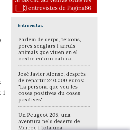
Entrevistas
a
Parlem de serps, teixons,
porcs senglars i arruís,
animals que viuen en el
nostre entorn natural
José Javier Alonso, després
de repartir 240.000 euros:
s
"La persona que veu les
 i
coses positives du coses
positives"
Un Peugeot 205, una
aventura pels deserts de
Marroc i tota una