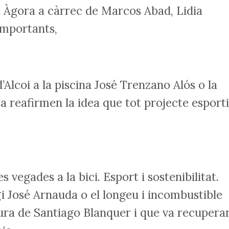
la Àgora a càrrec de Marcos Abad, Lidia
importants,
’Alcoi a la piscina José Trenzano Alós o la
a reafirmen la idea que tot projecte esport
 vegades a la bici. Esport i sostenibilitat.
egi José Arnauda o el longeu i incombustible
igura de Santiago Blanquer i que va recupera