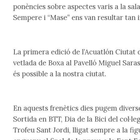
ponències sobre aspectes varis a la sa
Sempere i “Mase” ens van resultar tan 
La primera edició de l’Acuatlón Ciutat d
vetlada de Boxa al Pavelló Miguel Saras
és possible a la nostra ciutat.
En aquests frenètics dies pugem diverses
Sortida en BTT, Dia de la Bici del col·l
Trofeu Sant Jordi, lligat sempre a la f