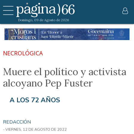
Domingo, 09 de Agosto de 2026
NECROLÓGICA
Muere el político y activista
alcoyano Pep Fuster
A LOS 72 AÑOS
REDACCIÓN
- VIERNES, 12 DE AGOSTO DE 2022