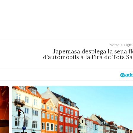
Noticia sigui
Japemasa desplega la seua fl
d'automòbils a la Fira de Tots S