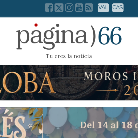
VAL
CAS
Tu eres la notícia