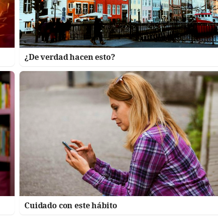
¿De verdad hacen esto?
Cuidado con este hábito