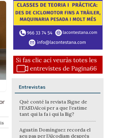
Entrevistas
Què conté la revista Signe de
l’EASDAlcoi per a que l’estime
tant qui la fa i qui la llig?
is
Agustín Domínguez recorda el
seu pas per l’Alcodiam després