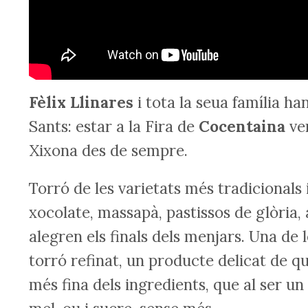
Fèlix Llinares
i tota la seua família h
Sants: estar a la Fira de
Cocentaina
ven
Xixona des de sempre.
Torró de les varietats més tradicionals
xocolate, massapà, pastissos de glòria,
alegren els finals dels menjars. Una de 
torró refinat, un producte delicat de q
més fina dels ingredients, que al ser u