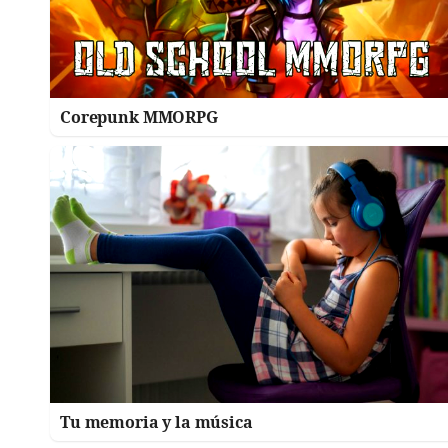
Corepunk MMORPG
Tu memoria y la música