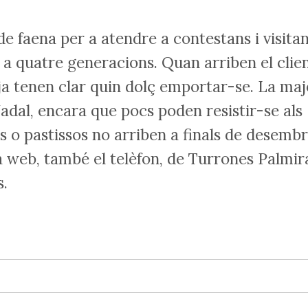
de faena per a atendre a contestans i visitan
 a quatre generacions. Quan arriben el clien
ja tenen clar quin dolç emportar-se. La maj
adal, encara que pocs poden resistir-se als
ns o pastissos no arriben a finals de desembr
a web, també el telèfon, de Turrones Palmir
s.