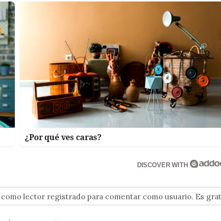
¿Por qué ves caras?
DISCOVER WITH
n como lector registrado para comentar como usuario. Es grat