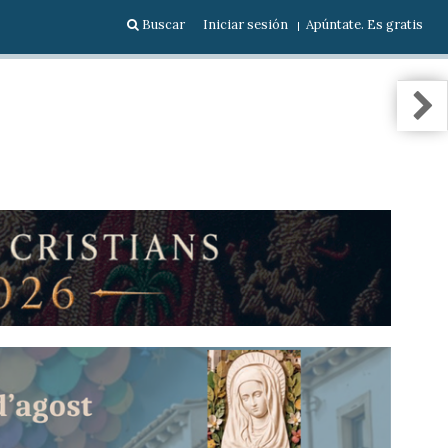
Buscar
Iniciar sesión
Apúntate. Es gratis