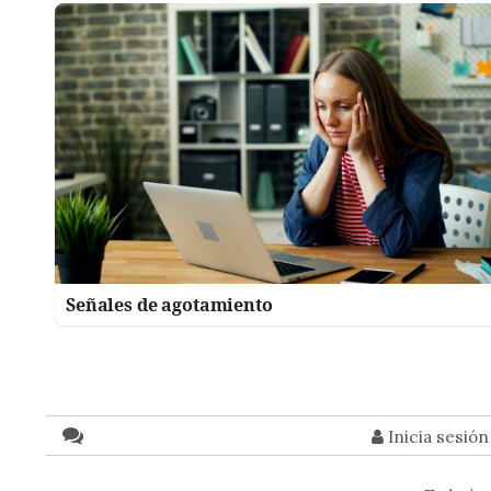
Señales de agotamiento
Inicia sesió