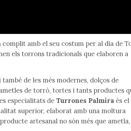
an complit amb el seu costum per al dia de T
en els torrons tradicionals que elaboren a
 i també de les més modernes, dolços de
 ametles de torró, tortes i tants productes 
les especialitats de
Turrones Palmira
és el
ualitat superior, elaborat amb una moltura
n producte artesanal no són més que ametla,