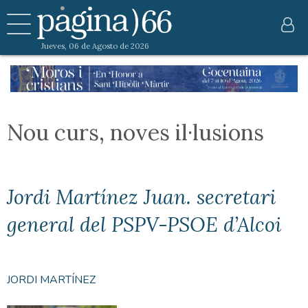
Jueves, 06 de Agosto de 2026
Nou curs, noves il·lusions
Jordi Martínez Juan. secretari
general del PSPV-PSOE d’Alcoi
JORDI MARTÍNEZ