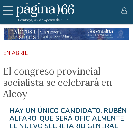
Domingo, 09 de Agosto de 2026
EN ABRIL
El congreso provincial
socialista se celebrará en
Alcoy
HAY UN ÚNICO CANDIDATO, RUBÉN
ALFARO, QUE SERÁ OFICIALMENTE
EL NUEVO SECRETARIO GENERAL