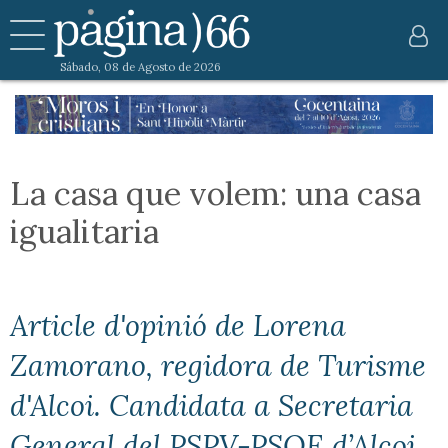
Sábado, 08 de Agosto de 2026
La casa que volem: una casa
igualitaria
Article d'opinió de Lorena
Zamorano, regidora de Turisme
d'Alcoi. Candidata a Secretaria
General del PSPV-PSOE d’Alcoi