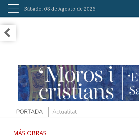
Sábado, 08 de Agosto de 2026
PORTADA
Actualitat
MÁS OBRAS