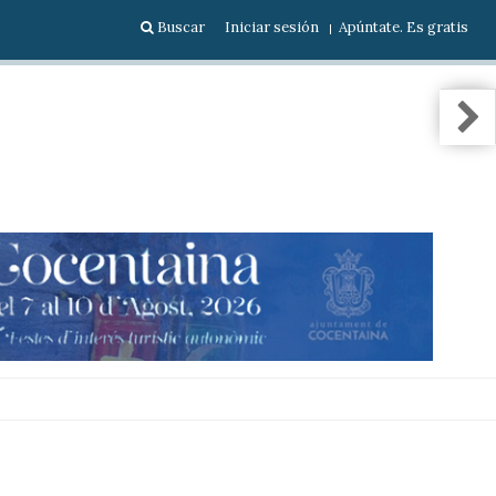
Buscar
Iniciar sesión
Apúntate. Es gratis