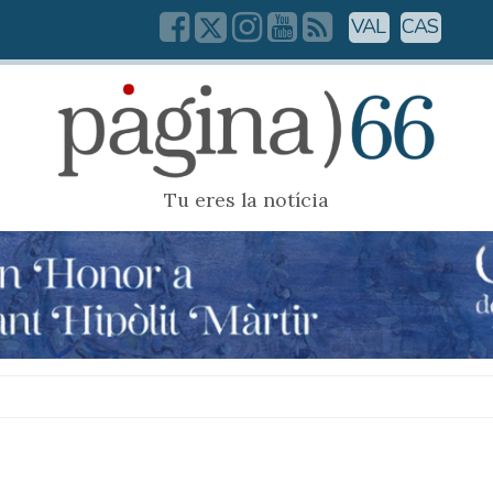
VAL
CAS
Tu eres la notícia