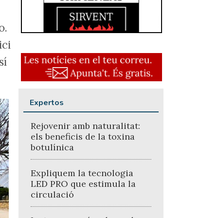
o.
ici
sí
Expertos
Rejovenir amb naturalitat:
els beneficis de la toxina
botulínica
Expliquem la tecnologia
LED PRO que estimula la
circulació