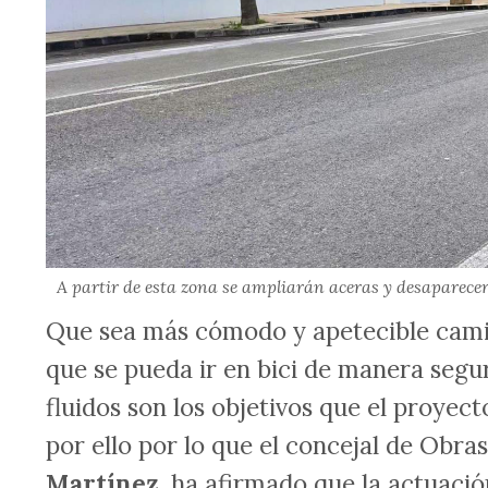
A partir de esta zona se ampliarán aceras y desaparecer
Que sea más cómodo y apetecible camina
que se pueda ir en bici de manera seg
fluidos son los objetivos que el proyec
por ello por lo que el concejal de Obras
Martínez
, ha afirmado que la actuaci