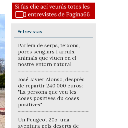
Entrevistas
Parlem de serps, teixons,
porcs senglars i arruís,
animals que viuen en el
nostre entorn natural
José Javier Alonso, després
de repartir 240.000 euros:
"La persona que veu les
coses positives du coses
positives"
Un Peugeot 205, una
aventura pels deserts de