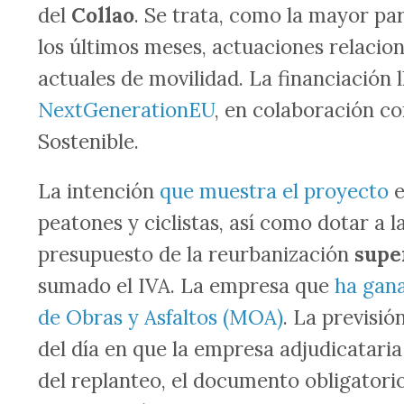
del
Collao
. Se trata, como la mayor pa
los últimos meses, actuaciones relaciona
actuales de movilidad. La financiación 
NextGenerationEU
, en colaboración co
Sostenible.
La intención
que muestra el proyecto
e
peatones y ciclistas, así como dotar a l
presupuesto de la reurbanización
supe
sumado el IVA. La empresa que
ha gan
de Obras y Asfaltos (MOA)
. La previsió
del día en que la empresa adjudicatar
del replanteo, el documento obligatorio