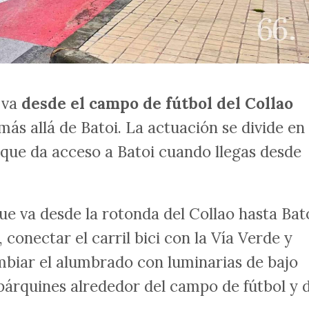
 va
desde el campo de fútbol del Collao
 más allá de Batoi. La actuación se divide en
 que da acceso a Batoi cuando llegas desde
que va desde la rotonda del Collao hasta Bato
conectar el carril bici con la Vía Verde y
ambiar el alumbrado con luminarias de bajo
árquines alrededor del campo de fútbol y d