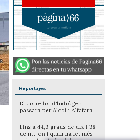
Reportajes
El corredor d'hidrògen
passarà per Alcoi i Alfafara
Fins a 44,3 graus de dia i 38
de nit: on i quan ha fet més