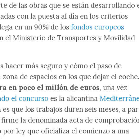
rte de las obras que se están desarrollando 
das con la puesta al día en los criterios
llega en un 90% de los
fondos europeos
n el Ministerio de Transportes y Movilidad
s hacer más seguro y cómo el paso de
a zona de espacios en los que dejar el coche.
ra en poco el millón de euros
, una vez
ado el concurso
es la alicantina
Mediterrán
n es que los trabajos duren seis meses, a par
ia firme la denominada acta de comprobació
 por ley que oficializa el comienzo a una