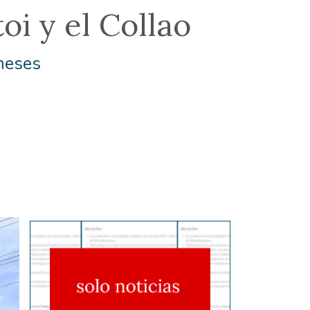
i y el Collao
meses