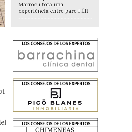
Marroc i tota una
experiència entre pare i fill
i.
el