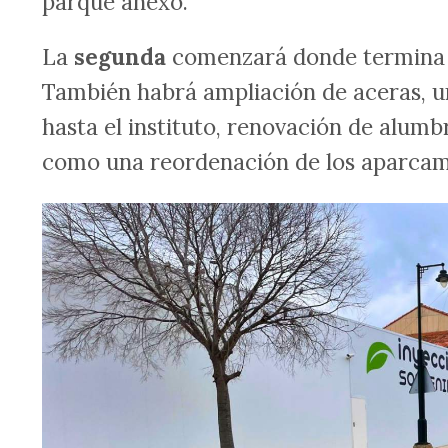
parque anexo.
La
segunda
comenzará donde termina la
También habrá ampliación de aceras, un 
hasta el instituto, renovación de alumb
como una reordenación de los aparcam