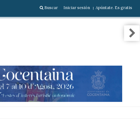
Buscar
Iniciar sesión
Apúntate. Es gratis