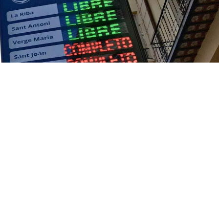
o a incluir el valenciano en el panel de lo