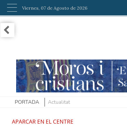
Viernes, 07 de Agosto de 2026
PORTADA
Actualitat
APARCAR EN EL CENTRE