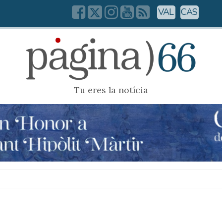
VAL
CAS
Tu eres la notícia