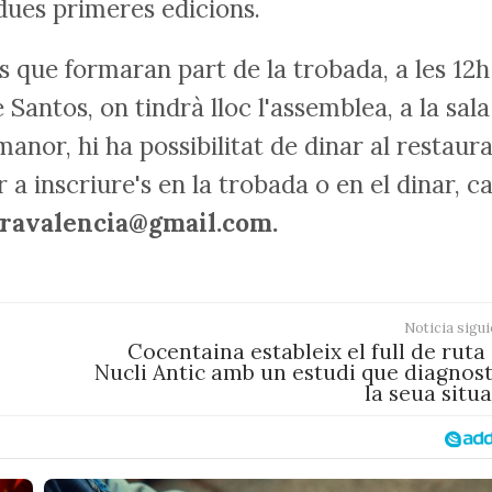
 dues primeres edicions.
 que formaran part de la trobada, a les 12h
e Santos, on tindrà lloc l'assemblea, a la sala
anor, hi ha possibilitat de dinar al restaur
a inscriure's en la trobada o en el dinar, ca
ravalencia@gmail.com.
Noticia sigui
Cocentaina estableix el full de ruta
Nucli Antic amb un estudi que diagnost
la seua situ