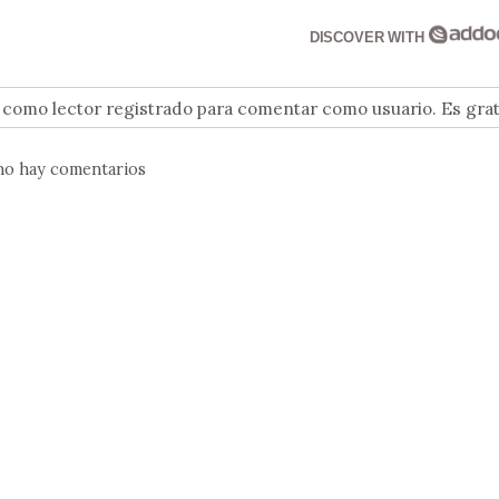
DISCOVER WITH
n como lector registrado para comentar como usuario. Es grat
no hay comentarios