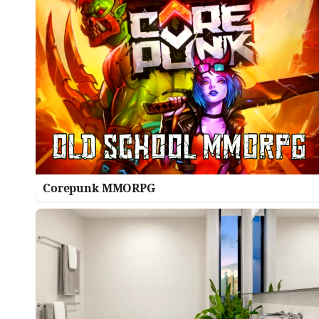
Corepunk MMORPG