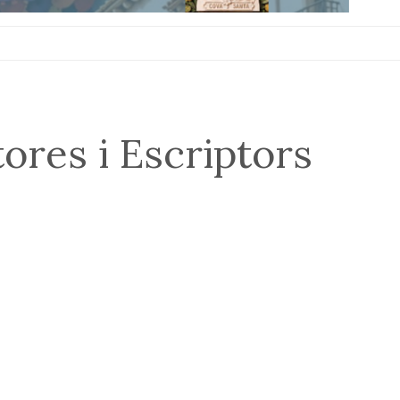
tores i Escriptors