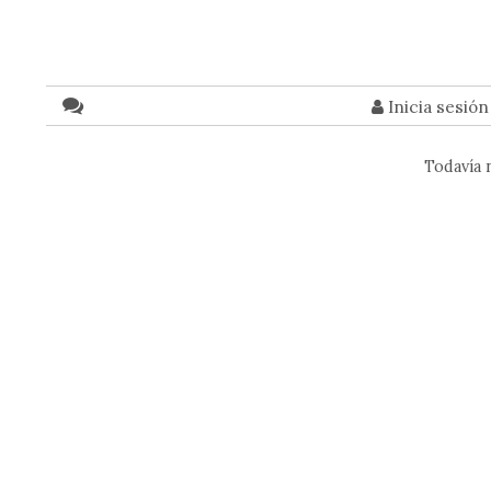
Inicia sesió
Todavía 