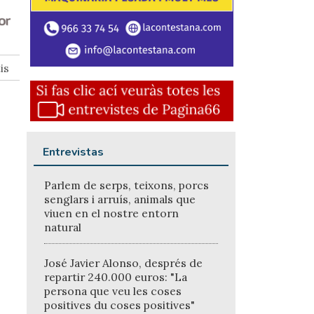
is
Entrevistas
Parlem de serps, teixons, porcs
senglars i arruís, animals que
viuen en el nostre entorn
natural
José Javier Alonso, després de
repartir 240.000 euros: "La
persona que veu les coses
positives du coses positives"