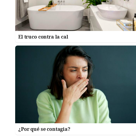
El truco contra la cal
¿Por qué se contagia?