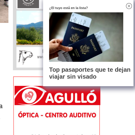
¿El tuyo está en la lista?
Top pasaportes que te dejan
viajar sin visado
a
,