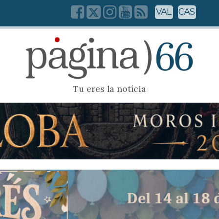
VAL
CAS
Tu eres la notícia