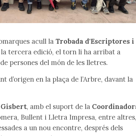
comarques acull la
Trobada d'Escriptores i
la tercera edició, el torn li ha arribat a
 de persones del món de les lletres.
nt d’origen en la plaça de l’Arbre, davant la
 Gisbert
, amb el suport de la
Coordinador
omera, Bullent i Lletra Impresa, entre altres
essades a un nou encontre, després dels