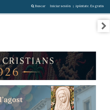
Buscar
Iniciar sesión
Apúntate. Es gratis