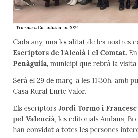
Trobada a Cocentaina en 2024
Cada any, una localitat de les nostres 
Escriptors de l'Alcoià i el Comtat.
En 
Penàguila
, municipi que rebrà la visita
Serà el 29 de març, a les 11:30h, amb pu
Casa Rural Enric Valor.
Els escriptors
Jordi Tormo i Francesc
pel Valencià
, les editorials Andana, Br
han convidat a totes les persones inter