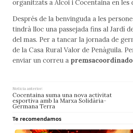
organitzats a Alcoi i Cocentaina en les
Després de la benvinguda a les persones
tindrà lloc una passejada fins al Jardí d
del mas. Per a tancar la jornada de germ
de la Casa Rural Valor de Penàguila. Per 
enviar un correu a
premsacoordinado
Noticia anterior:
Cocentaina suma una nova activitat
esportiva amb la Marxa Solidària-
Germana Terra