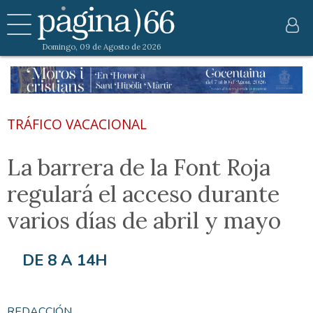
Domingo, 09 de Agosto de 2026
TRÁFICO VACACIONAL
La barrera de la Font Roja
regulará el acceso durante
varios días de abril y mayo
DE 8 A 14H
REDACCIÓN