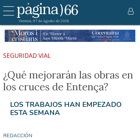
Viernes, 07 de Agosto de 2026
SEGURIDAD VIAL
¿Qué mejorarán las obras en
los cruces de Entença?
LOS TRABAJOS HAN EMPEZADO
ESTA SEMANA
REDACCIÓN