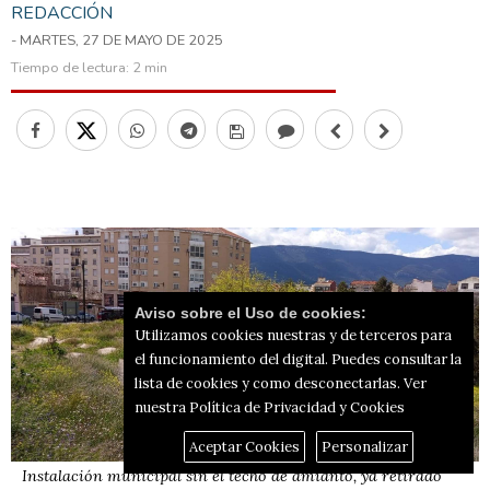
REDACCIÓN
- MARTES, 27 DE MAYO DE 2025
Tiempo de lectura:
2 min
Aviso sobre el Uso de cookies:
Utilizamos cookies nuestras y de terceros para
el funcionamiento del digital. Puedes consultar la
lista de cookies y como desconectarlas.
Ver
nuestra Política de Privacidad y Cookies
Aceptar Cookies
Personalizar
Instalación municipal sin el techo de amianto, ya retirado