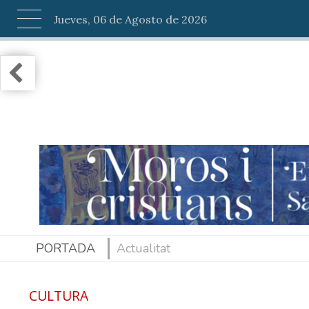
Jueves, 06 de Agosto de 2026
PORTADA
Actualitat
CULTURA