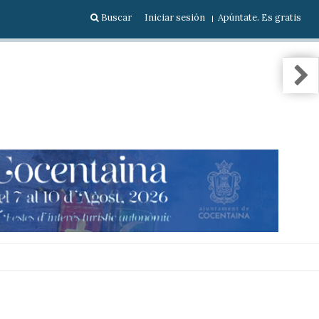
Buscar
Iniciar sesión
Apúntate. Es gratis