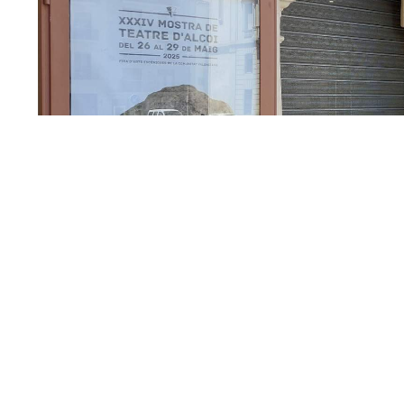
Teatre Principal cerrado
Durante esta semana, el
Teatre Princi
dentro de la propuesta de la
Mostra de