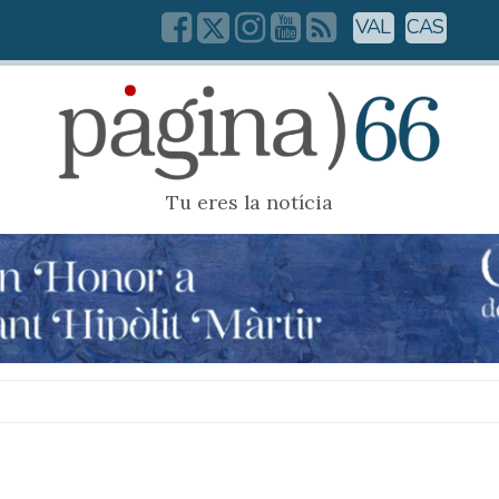
VAL
CAS
Tu eres la notícia