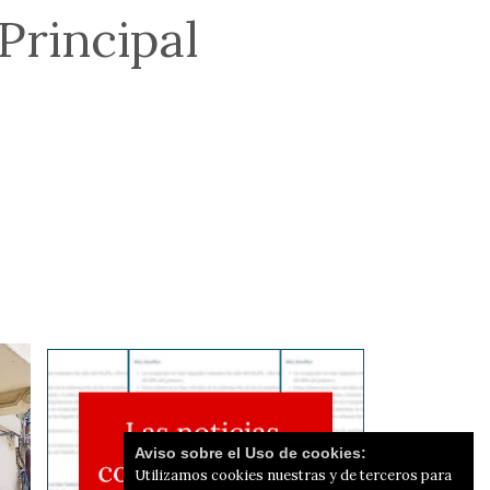
Principal
Aviso sobre el Uso de cookies:
Utilizamos cookies nuestras y de terceros para