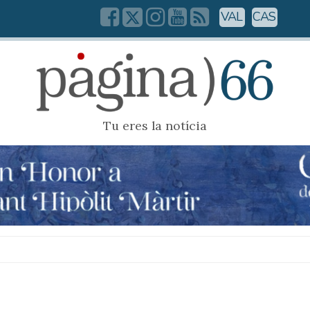
VAL
CAS
Tu eres la notícia