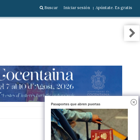
Buscar
Iniciar sesión
Apúntate. Es gratis
Pasaportes que abren puertas