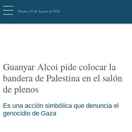
Viernes, 07 de Agosto de 2026
PALESTINA
Guanyar Alcoi pide colocar
la bandera de Palestina en el
salón de plenos
Es una acción simbólica que denuncia el
genocidio de Gaza