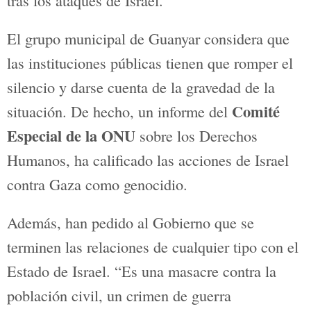
Guanyar Alcoi
solicitará en el próximo
pleno municipal que la bandera de
Palestina esté presente en el salón de
plenos como gesto de solidaridad hacia
los palestinos y como denuncia hacia la
situación que están viviendo tras los
ataques de Israel.
El grupo municipal de Guanyar considera
que las instituciones públicas tienen que
romper el silencio y darse cuenta de la
gravedad de la situación. De hecho, un