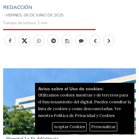
REDACCIÓN
- VIERNES, 06 DE JUNIO DE 2025
Tiempo de lectura:
1 min
Aviso sobre el Uso de cookies:
Utilizamos cookies nuestras y de terceros para
el funcionamiento del digital. Puedes consultar la
lista de cookies y como desconectarlas.
Ver
nuestra Política de Privacidad y Cookies
Aceptar Cookies
Personalizar
Hopsital La Fe deValència