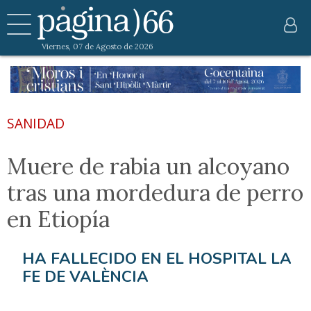
Viernes, 07 de Agosto de 2026
SANIDAD
Muere de rabia un alcoyano
tras una mordedura de perro
en Etiopía
HA FALLECIDO EN EL HOSPITAL LA
FE DE VALÈNCIA