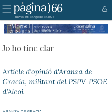
Jueves, 06 de Agosto de 2026
Jo ho tinc clar
Article d'opinió d'Aranza de
Gracia, militant del PSPV-PSOE
d’Alcoi
ARANZA DE GRACIA