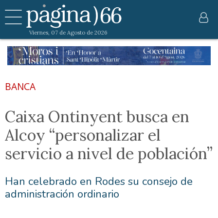
Viernes, 07 de Agosto de 2026
BANCA
Caixa Ontinyent busca en
Alcoy “personalizar el
servicio a nivel de población”
Han celebrado en Rodes su consejo de
administración ordinario