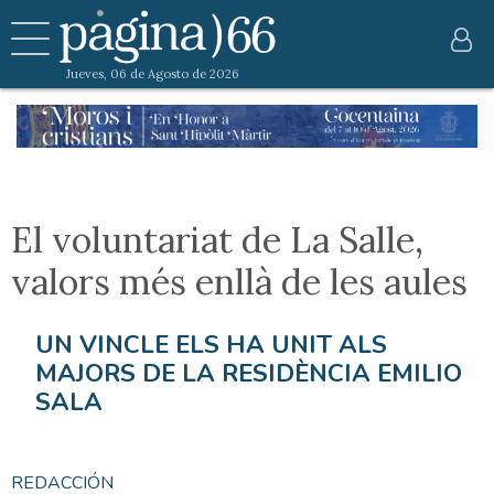
Jueves, 06 de Agosto de 2026
El voluntariat de La Salle,
valors més enllà de les aules
UN VINCLE ELS HA UNIT ALS
MAJORS DE LA RESIDÈNCIA EMILIO
SALA
REDACCIÓN