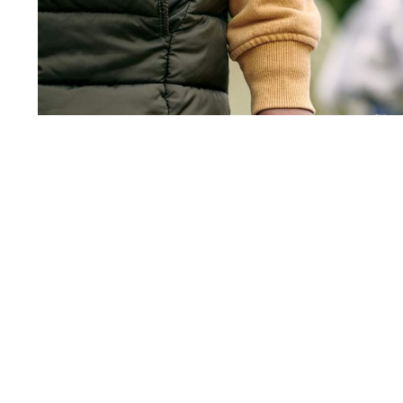
Niño en un campamento
Las migraciones, los movimientos masiv