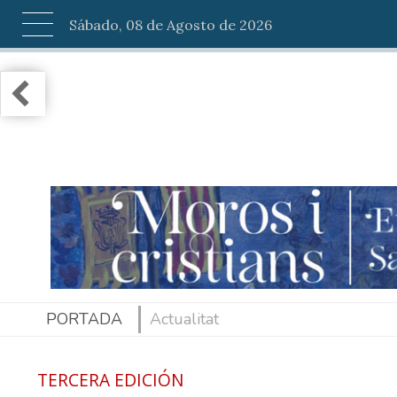
Sábado, 08 de Agosto de 2026
PORTADA
Actualitat
TERCERA EDICIÓN