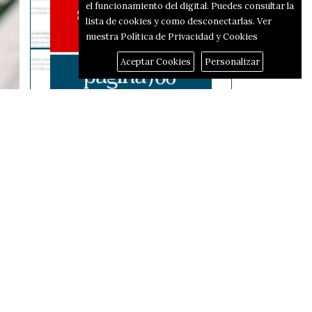
el funcionamiento del digital. Puedes consultar la
lista de cookies y como desconectarlas.
Ver
nuestra Política de Privacidad y Cookies
Aceptar Cookies
Personalizar
Reportajes
El corredor d'hidrògen
passarà per Alcoi i Alfafara