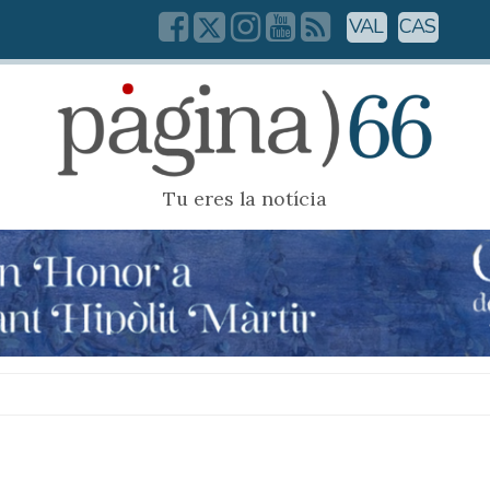
VAL
CAS
Tu eres la notícia