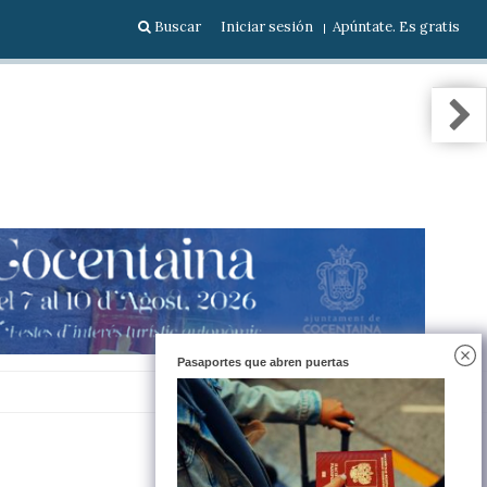
Buscar
Iniciar sesión
Apúntate. Es gratis
Pasaportes que abren puertas