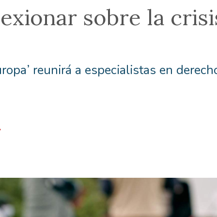
lexionar sobre la cris
opa’ reunirá a especialistas en derech