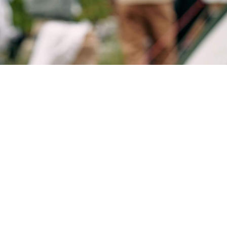
os de personas que se ven obligadas a vivir