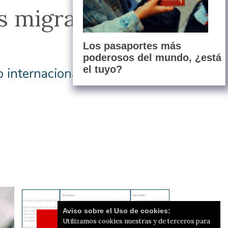
is migratoria en
Los pasaportes más
poderosos del mundo, ¿está
el tuyo?
o internacional
Aviso sobre el Uso de cookies:
Utilizamos cookies nuestras y de terceros para