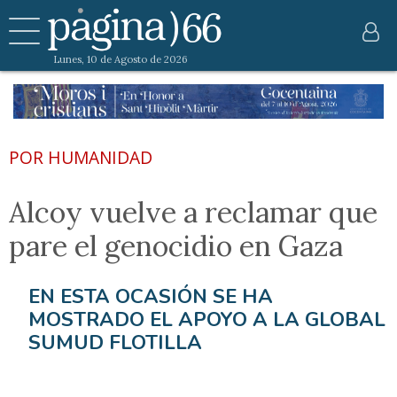
Lunes, 10 de Agosto de 2026
POR HUMANIDAD
Alcoy vuelve a reclamar que
pare el genocidio en Gaza
EN ESTA OCASIÓN SE HA
MOSTRADO EL APOYO A LA GLOBAL
SUMUD FLOTILLA