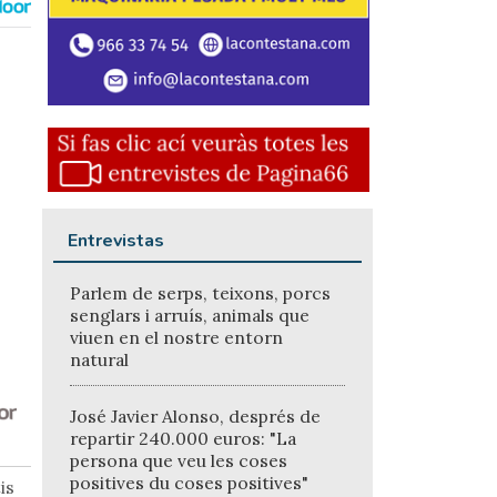
Entrevistas
Parlem de serps, teixons, porcs
senglars i arruís, animals que
viuen en el nostre entorn
natural
José Javier Alonso, després de
repartir 240.000 euros: "La
persona que veu les coses
positives du coses positives"
is