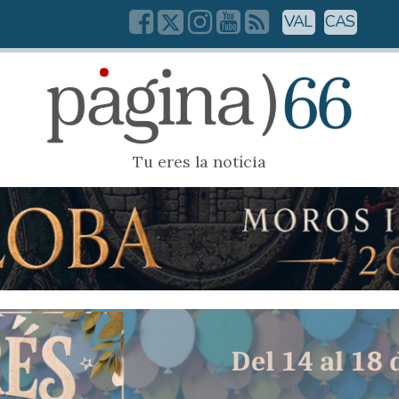
VAL
CAS
Tu eres la notícia