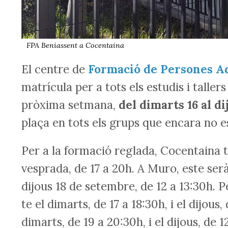
FPA Beniassent a Cocentaina
El centre de
Formació de Persones A
matrícula per a tots els estudis i tall
pròxima setmana,
del dimarts 16 al d
plaça en tots els grups que encara no 
Per a la formació reglada, Cocentaina ti
vesprada, de 17 a 20h. A Muro, este serà
dijous 18 de setembre, de 12 a 13:30h. P
te el dimarts, de 17 a 18:30h, i el dijous,
dimarts, de 19 a 20:30h, i el dijous, de 1