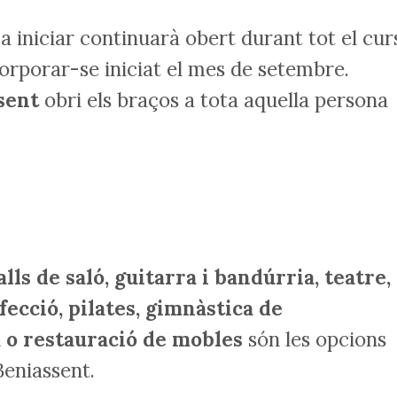
 iniciar continuarà obert durant tot el cur
orporar-se iniciat el mes de setembre.
sent
obri els braços a tota aquella persona
lls de saló, guitarra i bandúrria, teatre,
fecció, pilates, gimnàstica de
 o restauració de mobles
són les opcions
Beniassent.