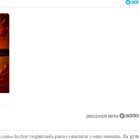
DISCOVER WITH
n como lector registrado para comentar como usuario. Es grat