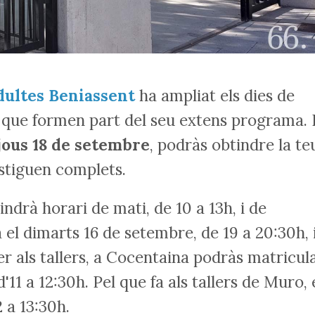
dultes Beniassent
ha ampliat els dies de
ers que formen part del seu extens programa.
ijous 18 de setembre
, podràs obtindre la te
estiguen complets.
ndrà horari de mati, de 10 a 13h, i de
 el dimarts 16 de setembre, de 19 a 20:30h, i
er als tallers, a Cocentaina podràs matricul
 d'11 a 12:30h. Pel que fa als tallers de Muro, 
2 a 13:30h.