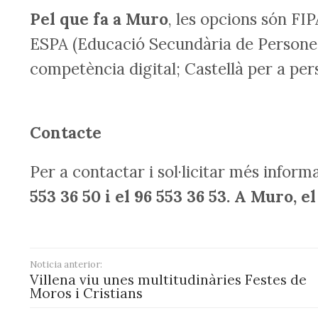
Pel que fa a Muro
, les opcions són FI
ESPA (Educació Secundària de Persones A
competència digital; Castellà per a per
Contacte
Per a contactar i sol·licitar més inform
553 36 50 i el 96 553 36 53. A Muro, el
Noticia anterior:
Villena viu unes multitudinàries Festes de
Moros i Cristians