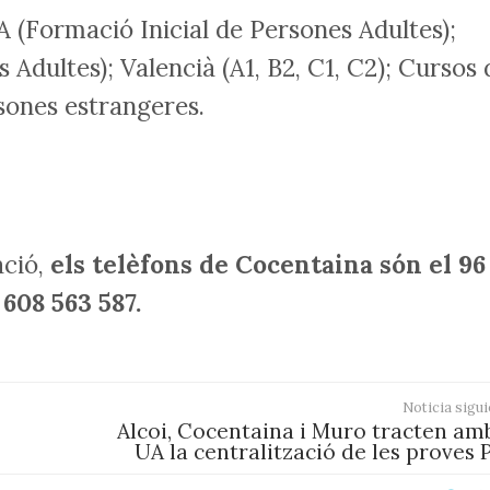
PA (Formació Inicial de Persones Adultes);
dultes); Valencià (A1, B2, C1, C2); Cursos 
sones estrangeres.
ació,
els telèfons de Cocentaina són el 96
 608 563 587.
Noticia sigui
Alcoi, Cocentaina i Muro tracten amb
UA la centralització de les proves