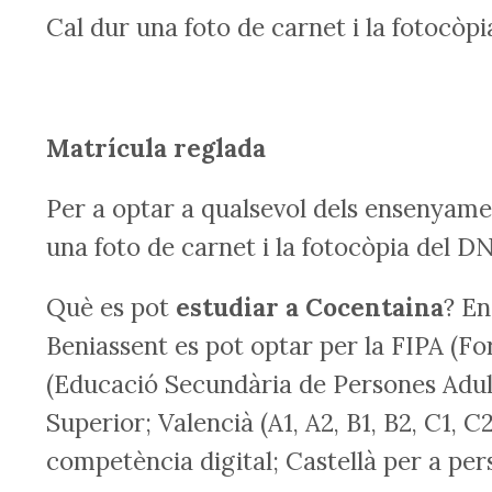
Cal dur una foto de carnet i la fotocòp
Matrícula reglada
Per a optar a qualsevol dels ensenyame
una foto de carnet i la fotocòpia del D
Què es pot
estudiar a Cocentaina
? En
Beniassent es pot optar per la FIPA (Fo
(Educació Secundària de Persones Adul
Superior; Valencià (A1, A2, B1, B2, C1, C
competència digital; Castellà per a per