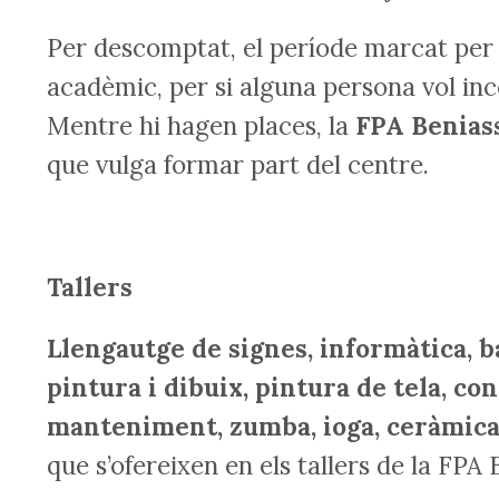
Per descomptat, el període marcat per a
acadèmic, per si alguna persona vol inc
Mentre hi hagen places, la
FPA Benias
que vulga formar part del centre.
Tallers
Llengautge de signes, informàtica, ba
pintura i dibuix, pintura de tela, con
manteniment, zumba, ioga, ceràmica
que s’ofereixen en els tallers de la FPA 