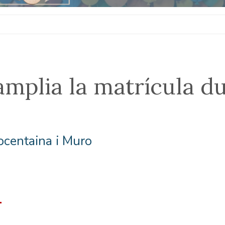
plia la matrícula dura
ocentaina i Muro