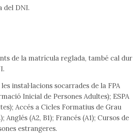
ia del DNI.
nts de la matrícula reglada, també cal dur
NI.
 les instal·lacions socarrades de la FPA
rmació Inicial de Persones Adultes); ESPA
tes); Accés a Cicles Formatius de Grau
2); Anglés (A2, B1); Francés (A1); Cursos de
sones estrangeres.