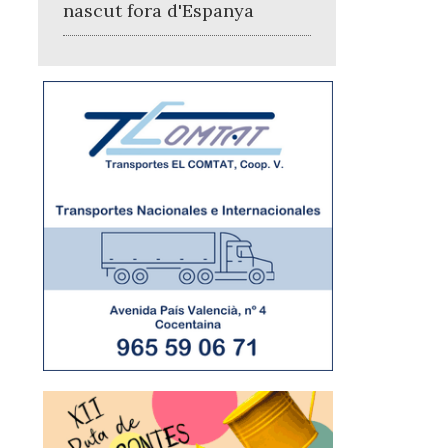
nascut fora d'Espanya