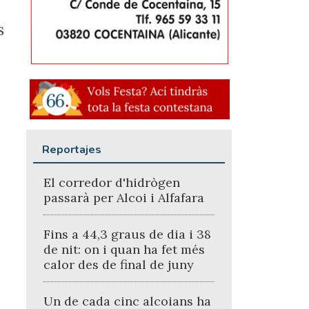
s
Reportajes
El corredor d'hidrògen
passarà per Alcoi i Alfafara
Fins a 44,3 graus de dia i 38
de nit: on i quan ha fet més
calor des de final de juny
Un de cada cinc alcoians ha