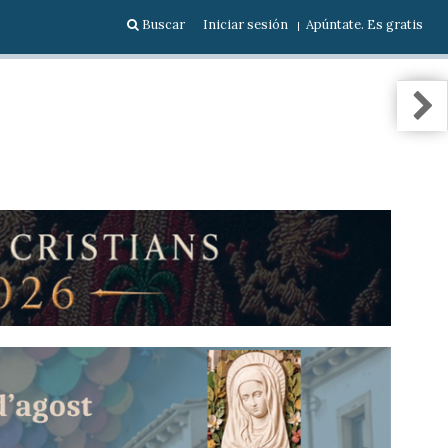
Buscar
Iniciar sesión
Apúntate. Es gratis