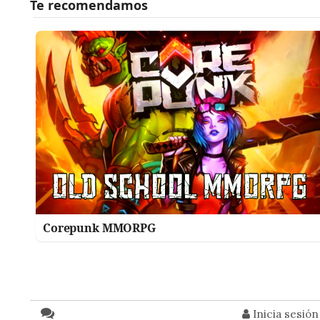
Corepunk MMORPG
Inicia sesió