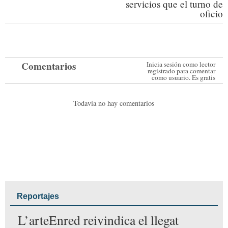
dulzura y originalidad para cerrar la
comida con una sonrisa.
Desde su terraza, rodeada de árboles y
con
vistas a la ciudad
, se respira el aire