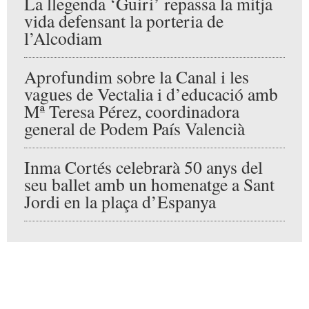
una atención de primera. Un plan
redondo para el fin de semana en Alcoy.