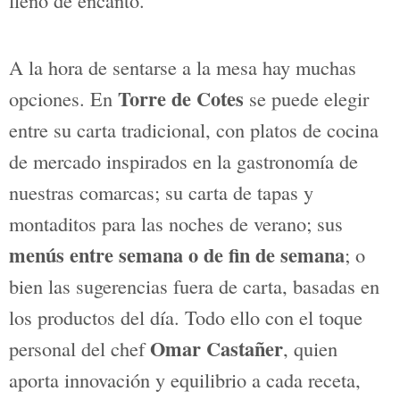
Desde sus comienzos, quienes se han
acercado a disfrutar de la gastronomía
de
Torre de Cotes
saben que es mucho
más que un restaurante. Su ubicación, en
una antigua masía restaurada de
Serelles, ofrece un entorno tranquilo,
privado y lleno de encanto.