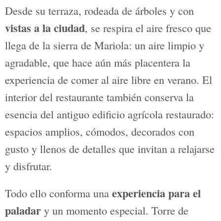
mejor que ofrece el mercado local. Se
compone de seis aperitivos fríos y
calientes, equilibrados en cuanto a
ingredientes: carne, pescado, verdura…