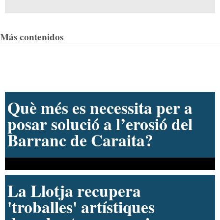
nova manera de cuidar de la
salut i la protecció familiar amb
DKV
Entrevistas
La llegenda ‘Guiri’ repassa la
mitja vida defensant la porteria
de l’Alcodiam
Aprofundim sobre la Canal i les