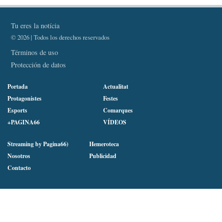
Per què les dents es tornen
més sensibles a l'estiu?
Quan ningú pensa en la
calefacció, és el millor moment
per a revisar l'estufa de pellets
Recuperar el control del sòl
pelvià ja és possible sense
cirurgia