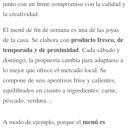
A la hora de sentarse a la mesa hay
muchas opciones. En
Torre de Cotes
se
puede elegir entre su carta tradicional,
con platos de cocina de mercado
inspirados en la gastronomía de nuestras
comarcas; su carta de tapas y
montaditos para las noches de verano;
sus
menús entre semana o de fin de