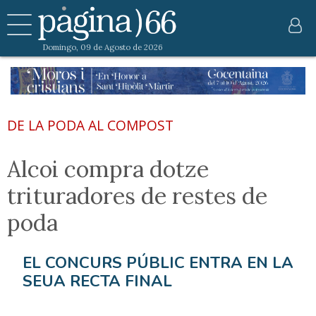
Domingo, 09 de Agosto de 2026
DE LA PODA AL COMPOST
Alcoi compra dotze
trituradores de restes de
poda
EL CONCURS PÚBLIC ENTRA EN LA
SEUA RECTA FINAL