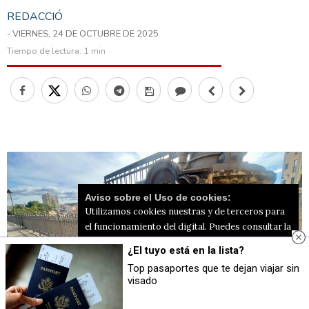
REDACCIÓ
- VIERNES, 24 DE OCTUBRE DE 2025
Tiempo de lectura:
1 min
Aviso sobre el Uso de cookies:
Utilizamos cookies nuestras y de terceros para
el funcionamiento del digital. Puedes consultar la
lista de cookies y como desconectarlas.
Ver
¿El tuyo está en la lista?
nuestra Política de Privacidad y Cookies
Top pasaportes que te dejan viajar sin
visado
Aceptar Cookies
Personalizar
Placa en el Viaducte