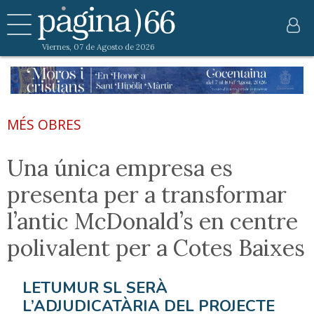
Viernes, 07 de Agosto de 2026
MÉS OBRES
Una única empresa es
presenta per a transformar
l’antic McDonald’s en centre
polivalent per a Cotes Baixes
LETUMUR SL SERÀ
L’ADJUDICATÀRIA DEL PROJECTE