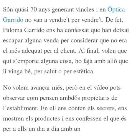
tant, de major confiança.
Són quasi 70 anys generant vincles i en
Óptica Garrido
no van a vendre’t per
vendre’t. De fet, Paloma Garrido ens ha
confessat que han deixat escapar alguna
venda per considerar que no era el més
adequat per al client. Al final, volen que
qui s’emporte alguna cosa, ho faja amb
allò que li vinga bé, per salut o per
estètica.
No volem avançar més, però en el vídeo