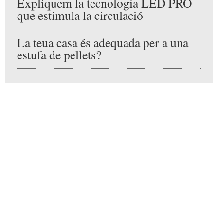
Expertos
Rejovenir amb naturalitat: els
beneficis de la toxina botulínica
Expliquem la tecnologia LED
PRO que estimula la circulació
La teua casa és adequada per a