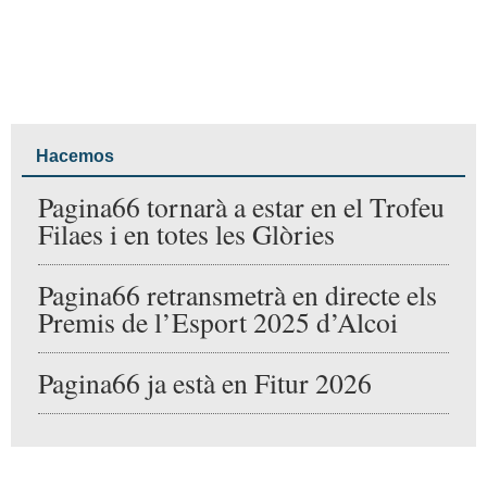
una estufa de pellets?