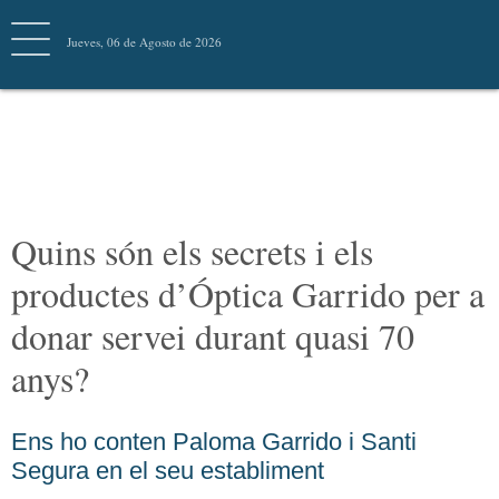
Jueves, 06 de Agosto de 2026
AMB VÍDEO
Quins són els secrets i els
productes d’Óptica Garrido
per a donar servei durant
quasi 70 anys?
Ens ho conten Paloma Garrido i Santi
Segura en el seu establiment