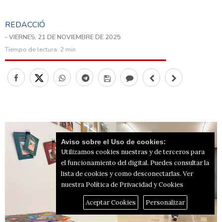
REDACCIÓ
- VIERNES, 21 DE NOVIEMBRE DE 2025
Tiempo de lectura:
2 min
Aviso sobre el Uso de cookies:
Utilizamos cookies nuestras y de terceros para
el funcionamiento del digital. Puedes consultar la
lista de cookies y como desconectarlas.
Ver
nuestra Política de Privacidad y Cookies
Aceptar Cookies
Personalizar