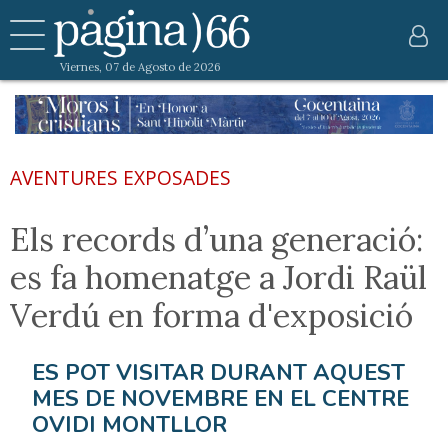
Viernes, 07 de Agosto de 2026
AVENTURES EXPOSADES
Els records d’una generació:
es fa homenatge a Jordi Raül
Verdú en forma d'exposició
ES POT VISITAR DURANT AQUEST
MES DE NOVEMBRE EN EL CENTRE
OVIDI MONTLLOR