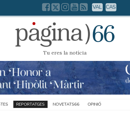
VAL
CAS
Tu eres la notícia
STES
REPORTATGES
NOVETATS66
OPINIÓ