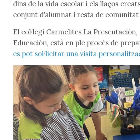
dins de la vida escolar i els llaços cre
conjunt d’alumnat i resta de comunitat
El col·legi Carmelites La Presentación
Educación, està en ple procés de prepar
es pot sol·licitar una visita personalitz