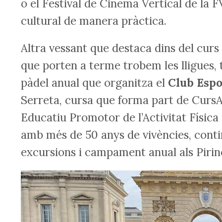
o el Festival de Cinema Vertical de la 
cultural de manera pràctica.
Altra vessant que destaca dins del curs é
que porten a terme trobem les lligues, 
pàdel anual que organitza el
Club Esp
Serreta, cursa que forma part de CursAl
Educatiu Promotor de l’Activitat Física
amb més de 50 anys de vivències, cont
excursions i campament anual als Pirin