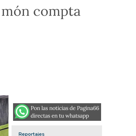
el món compta
Reportajes