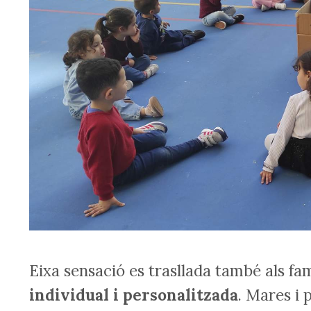
Eixa sensació es trasllada també als fam
individual i personalitzada
. Mares i 