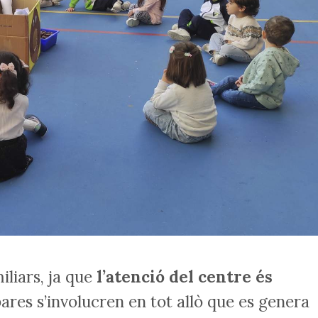
iliars, ja que
l’atenció del centre és
pares s’involucren en tot allò que es genera