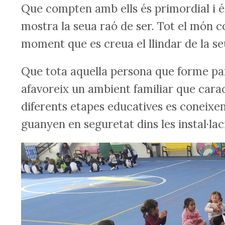
Que compten amb ells és primordial i é
mostra la seua raó de ser. Tot el món c
moment que es creua el llindar de la se
Que tota aquella persona que forme pa
afavoreix un ambient familiar que caract
diferents etapes educatives es coneixe
guanyen en seguretat dins les instal·laci