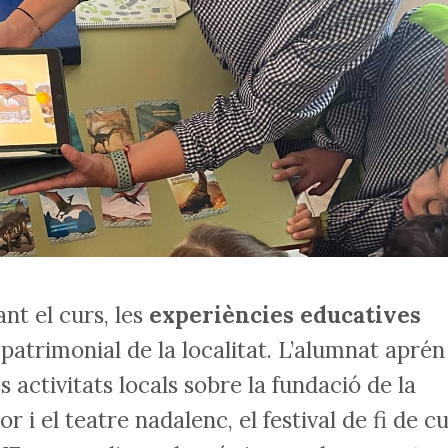
nt el curs, les
experiències educatives
i patrimonial de la localitat. L’alumnat aprén
activitats locals sobre la fundació de la
r i el teatre nadalenc, el festival de fi de c