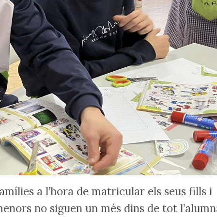
ílies a l’hora de matricular els seus fills i
 menors no siguen un més dins de tot l’alumn