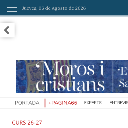
Jueves, 06 de Agosto de 2026
PORTADA
+PAGINA66
EXPERTS
ENTREVI
CURS 26-27