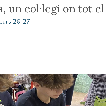
, un col·legi on tot 
 curs 26-27