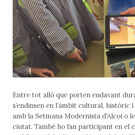
Entre tot allò que porten endavant dura
s’endinsen en l’àmbit cultural, històric 
amb la Setmana Modernista d’Alcoi o les 
ciutat. També ho fan participant en el co