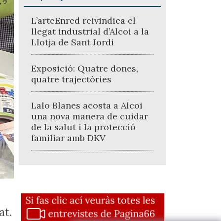
L’arteEnred reivindica el
llegat industrial d’Alcoi a la
Llotja de Sant Jordi
Exposició: Quatre dones,
quatre trajectòries
Lalo Blanes acosta a Alcoi
una nova manera de cuidar
de la salut i la protecció
familiar amb DKV
at.