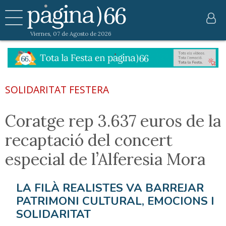
Viernes, 07 de Agosto de 2026
SOLIDARITAT FESTERA
Coratge rep 3.637 euros de la
recaptació del concert
especial de l’Alferesia Mora
LA FILÀ REALISTES VA BARREJAR
PATRIMONI CULTURAL, EMOCIONS I
SOLIDARITAT