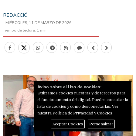
REDACCIÓ
- MIÉRCOLES, 11 DE MARZO DE 2026
Tiempo de lectura:
1 min
Aviso sobre el Uso de cookies:
Utilizamos cookies nuestras y de terceros para
el funcionamiento del digital. Puedes consultar la
lista de cookies y como desconectarlas.
Ver
nuestra Política de Privacidad y Cookies
Aceptar Cookies
Personalizar