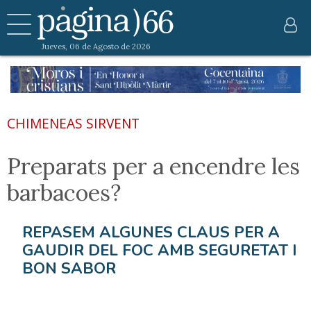
Jueves, 06 de Agosto de 2026
CHIMENEAS SIRVENT
Preparats per a encendre les
barbacoes?
REPASEM ALGUNES CLAUS PER A
GAUDIR DEL FOC AMB SEGURETAT I
BON SABOR