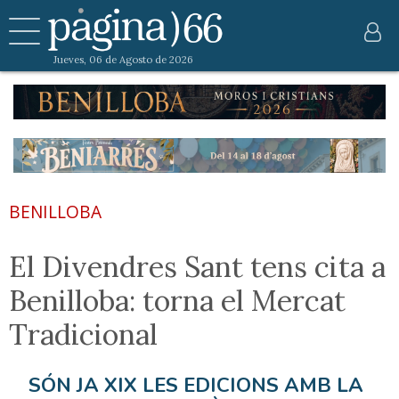
Jueves, 06 de Agosto de 2026
BENILLOBA
El Divendres Sant tens cita a
Benilloba: torna el Mercat
Tradicional
SÓN JA XIX LES EDICIONS AMB LA