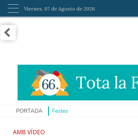
Viernes, 07 de Agosto de 2026
PORTADA
Festes
AMB VÍDEO