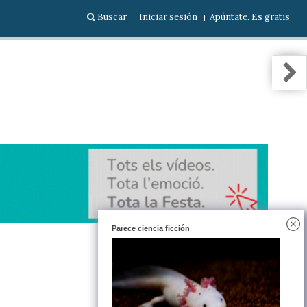
Buscar
Iniciar sesión
Apúntate. Es gratis
Parece ciencia ficción