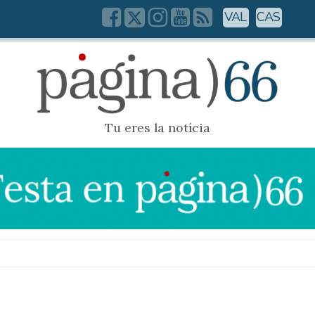
VAL
CAS
Tu eres la notícia