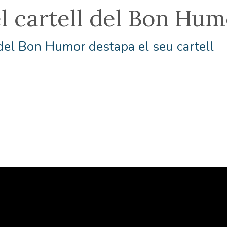
el cartell del Bon Hu
del Bon Humor destapa el seu cartell