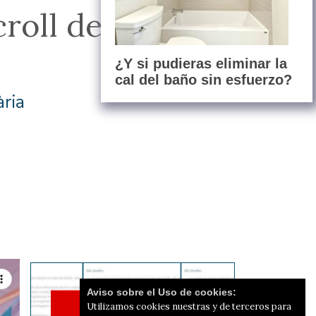
croll del Kahoot
¿Y si pudieras eliminar la
cal del baño sin esfuerzo?
ària
Aviso sobre el Uso de cookies:
Utilizamos cookies nuestras y de terceros para