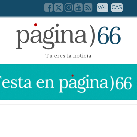
VAL
CAS
Tu eres la notícia