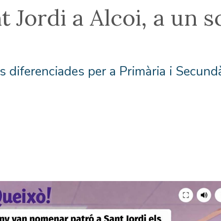
 Jordi a Alcoi, a un s
ats diferenciades per a Primària i Secund