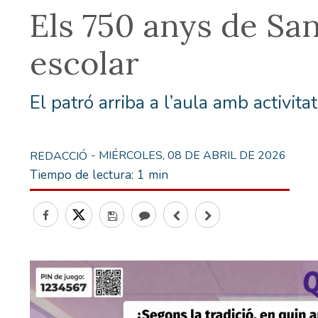
Els 750 anys de Sant
escolar
El patró arriba a l’aula amb activit
- MIÉRCOLES, 08 DE ABRIL DE 2026
REDACCIÓ
Tiempo de lectura:
1 min