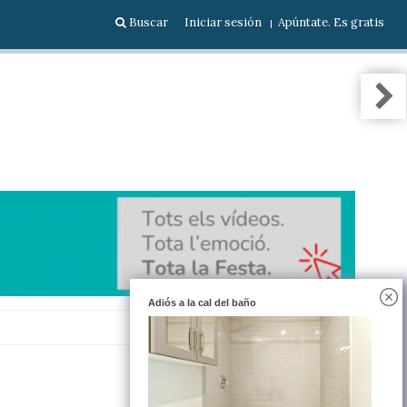
Buscar
Iniciar sesión
Apúntate. Es gratis
Adiós a la cal del baño