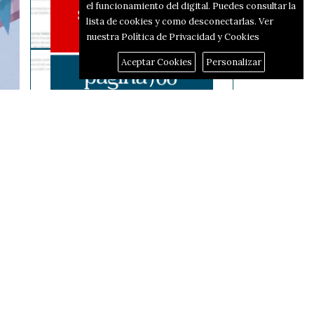
el funcionamiento del digital. Puedes consultar la
lista de cookies y como desconectarlas.
Ver
nuestra Política de Privacidad y Cookies
Aceptar Cookies
Personalizar
Reportajes
El corredor d'hidrògen passarà
per Alcoi i Alfafara