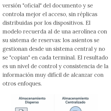
versión "oficial" del documento y se
controla mejor el acceso, sin réplicas
distribuidas por los dispositivos. El
modelo recuerda al de una aerolínea con
su sistema de reservas: los asientos se
gestionan desde un sistema central y no
se "copian" en cada terminal. El resultado
es un nivel de control y consistencia de la
información muy difícil de alcanzar con
otros enfoques.