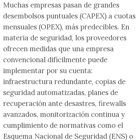
Muchas empresas pasan de grandes
desembolsos puntuales (CAPEX) a cuotas
mensuales (OPEX), más predecibles. En
materia de seguridad, los proveedores
ofrecen medidas que una empresa
convencional difícilmente puede
implementar por su cuenta:
infraestructura redundante, copias de
seguridad automatizadas, planes de
recuperación ante desastres, firewalls
avanzados, monitorización continua y
cumplimiento de normativas como el
Esquema Nacional de Seguridad (ENS) o