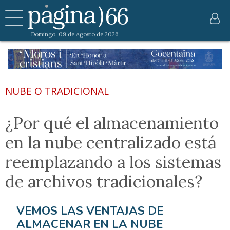
Domingo, 09 de Agosto de 2026
NUBE O TRADICIONAL
¿Por qué el almacenamiento
en la nube centralizado está
reemplazando a los sistemas
de archivos tradicionales?
VEMOS LAS VENTAJAS DE
ALMACENAR EN LA NUBE