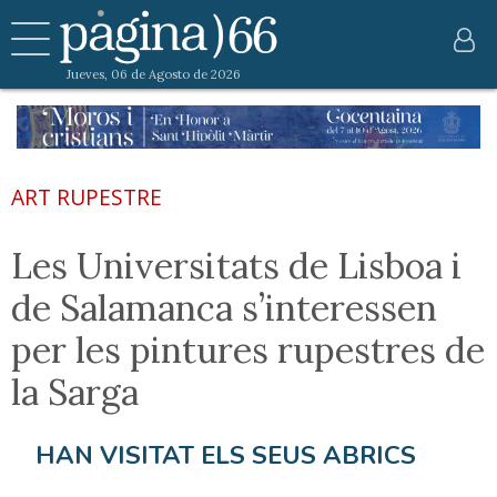
Jueves, 06 de Agosto de 2026
ART RUPESTRE
Les Universitats de Lisboa i
de Salamanca s’interessen
per les pintures rupestres de
la Sarga
HAN VISITAT ELS SEUS ABRICS