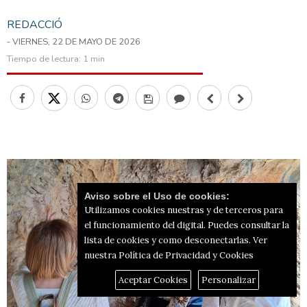
REDACCIÓ
- VIERNES, 22 DE MAYO DE 2026
Tiempo de lectura:
1 min
Aviso sobre el Uso de cookies:
Utilizamos cookies nuestras y de terceros para
el funcionamiento del digital. Puedes consultar la
lista de cookies y como desconectarlas.
Ver
nuestra Política de Privacidad y Cookies
Aceptar Cookies
Personalizar