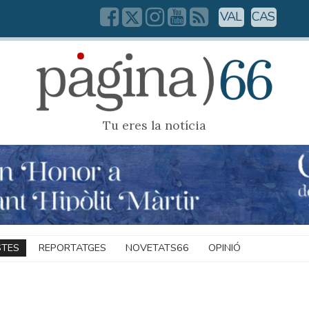
VAL
CAS
Tu eres la notícia
STES
REPORTATGES
NOVETATS66
OPINIÓ