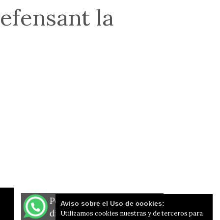
defensant la
Aviso sobre el Uso de cookies:
Utilizamos cookies nuestras y de terceros para