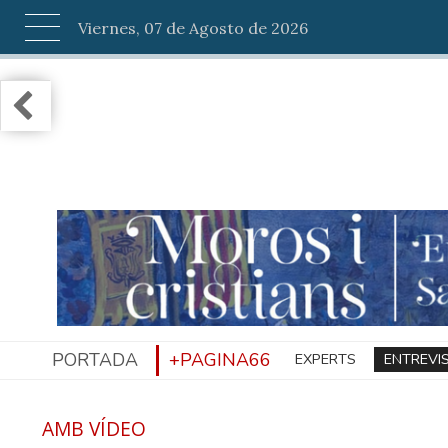
Viernes, 07 de Agosto de 2026
PORTADA
+PAGINA66
EXPERTS
ENTREVI
AMB VÍDEO