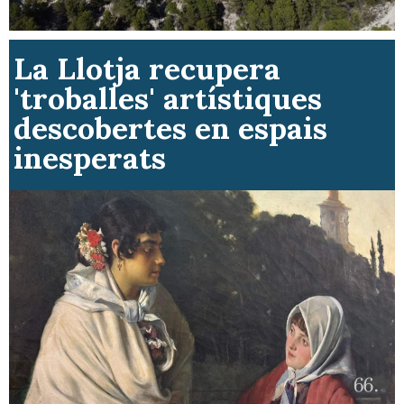
La Llotja recupera
'troballes' artístiques
descobertes en espais
inesperats