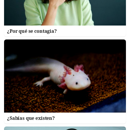
¿Por qué se contagia?
¿Sabías que existen?