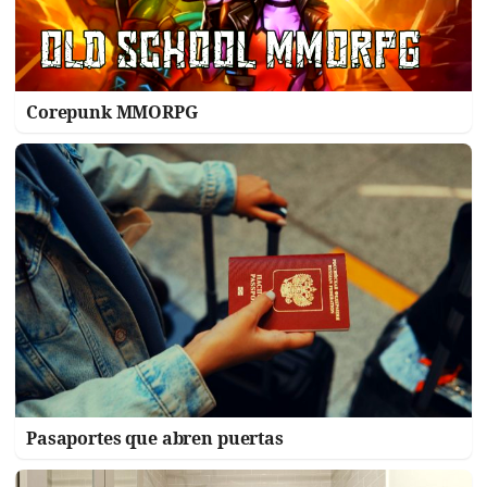
Corepunk MMORPG
Pasaportes que abren puertas