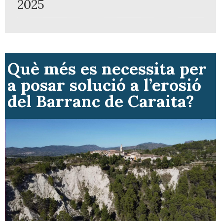
2025
Què més es necessita per
a posar solució a l’erosió
del Barranc de Caraita?