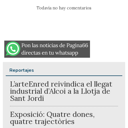
Todavía no hay comentarios
Reportajes
L’arteEnred reivindica el llegat
industrial d’Alcoi a la Llotja de
Sant Jordi
Exposició: Quatre dones,
quatre trajectòries