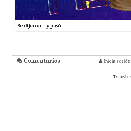
Se dijeron… y pasó
Comentarios
Inicia sesió
Todavía 