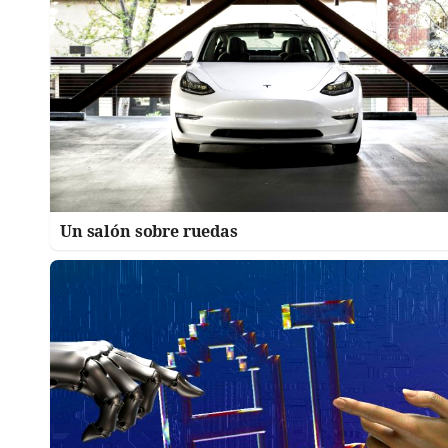
Un salón sobre ruedas