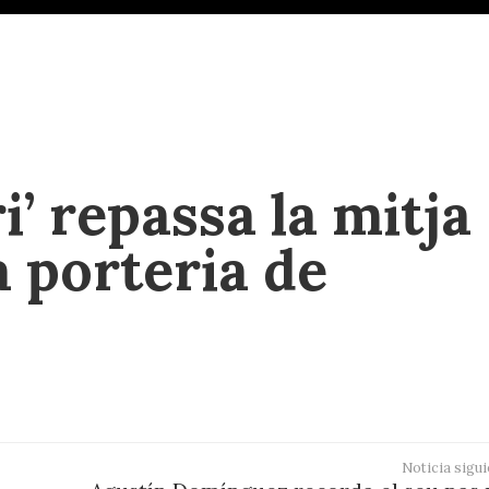
i’ repassa la mitja
a porteria de
Noticia sigui