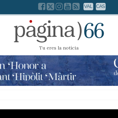
VAL
CAS
Tu eres la notícia