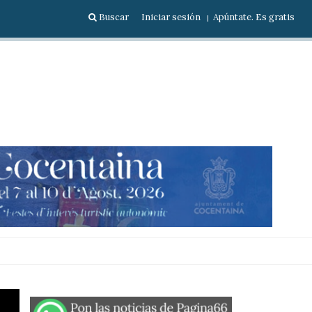
Buscar
Iniciar sesión
Apúntate. Es gratis