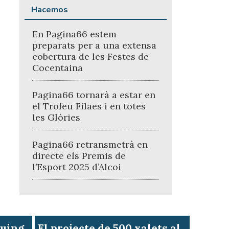
Hacemos
En Pagina66 estem
preparats per a una extensa
cobertura de les Festes de
Cocentaina
Pagina66 tornarà a estar en
el Trofeu Filaes i en totes
les Glòries
Pagina66 retransmetrà en
directe els Premis de
l’Esport 2025 d’Alcoi
quing
El projecte de 500 xalets al