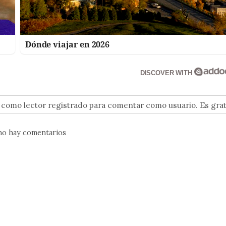
Dónde viajar en 2026
DISCOVER WITH
n como lector registrado para comentar como usuario. Es grat
no hay comentarios