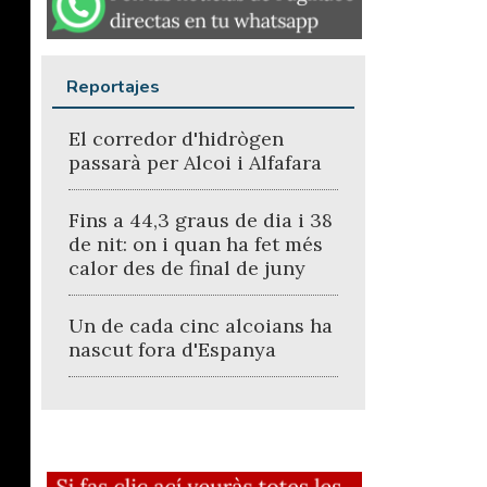
Reportajes
El corredor d'hidrògen
passarà per Alcoi i Alfafara
Fins a 44,3 graus de dia i 38
de nit: on i quan ha fet més
calor des de final de juny
Un de cada cinc alcoians ha
nascut fora d'Espanya